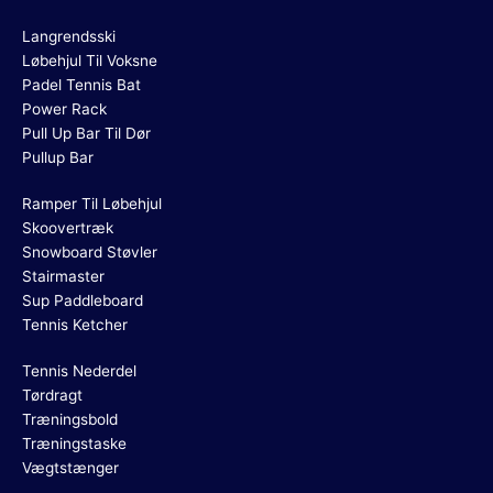
Langrendsski
Løbehjul Til Voksne
Padel Tennis Bat
Power Rack
Pull Up Bar Til Dør
Pullup Bar
Ramper Til Løbehjul
Skoovertræk
Snowboard Støvler
Stairmaster
Sup Paddleboard
Tennis Ketcher
Tennis Nederdel
Tørdragt
Træningsbold
Træningstaske
Vægtstænger