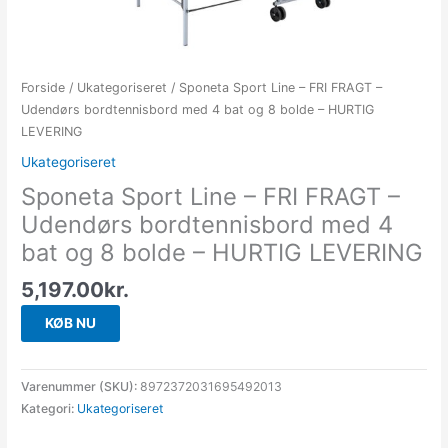
Forside
/
Ukategoriseret
/ Sponeta Sport Line – FRI FRAGT –
Udendørs bordtennisbord med 4 bat og 8 bolde – HURTIG
LEVERING
Ukategoriseret
Sponeta Sport Line – FRI FRAGT –
Udendørs bordtennisbord med 4
bat og 8 bolde – HURTIG LEVERING
5,197.00
kr.
KØB NU
Varenummer (SKU):
8972372031695492013
Kategori:
Ukategoriseret